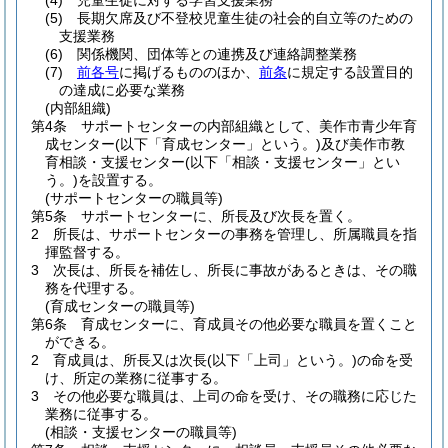
(4)
児童生徒に対する学習支援業務
(5)
長期欠席及び不登校児童生徒の社会的自立等のための
支援業務
(6)
関係機関、団体等との連携及び連絡調整業務
(7)
前各号
に掲げるもののほか、
前条
に規定する設置目的
の達成に必要な業務
(内部組織)
第4条
サポートセンターの内部組織として、美作市青少年育
成センター
(以下「育成センター」という。)
及び美作市教
育相談・支援センター
(以下「相談・支援センター」とい
う。)
を設置する。
(サポートセンターの職員等)
第5条
サポートセンターに、所長及び次長を置く。
2
所長は、サポートセンターの事務を管理し、所属職員を指
揮監督する。
3
次長は、所長を補佐し、所長に事故があるときは、その職
務を代理する。
(育成センターの職員等)
第6条
育成センターに、育成員その他必要な職員を置くこと
ができる。
2
育成員は、所長又は次長
(以下「上司」という。)
の命を受
け、所定の業務に従事する。
3
その他必要な職員は、上司の命を受け、その職務に応じた
業務に従事する。
(相談・支援センターの職員等)