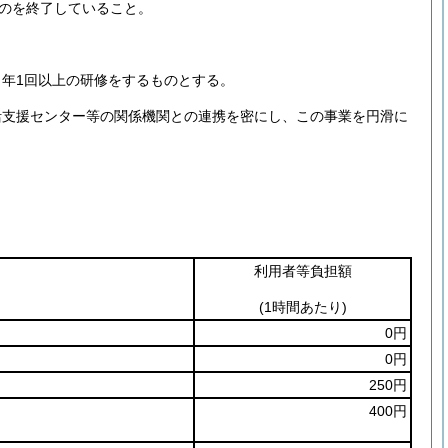
のを終了していること。
年1回以上の研修をするものとする。
活支援センター等の関係機関との連携を密にし、この事業を円滑に
利用者等負担額
(1時間あたり)
0円
0円
250円
400円