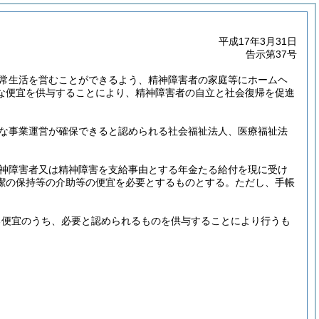
平成17年3月31日
告示第37号
常生活を営むことができるよう、精神障害者の家庭等にホームヘ
な便宜を供与することにより、精神障害者の自立と社会復帰を促進
な事業運営が確保できると認められる社会福祉法人、医療福祉法
神障害者又は精神障害を支給事由とする年金たる給付を現に受け
潔の保持等の介助等の便宜を必要とするものとする。
ただし、手帳
る便宜のうち、必要と認められるものを供与することにより行うも