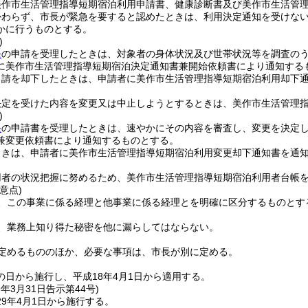
美作市生活管理指導短期宿泊利用申請書、健康診断書及び美作市生活管
かわらず、市長が緊急を要すると認めたときは、利用決定通知を受けな
かに行うものとする。
)
条
の申請を受理したときは、対象者の身体状況及び世帯状況等を調査の
に美作市生活管理指導短期宿泊決定通知書兼開始依頼書により通知する
申請を却下したときは、申請者に美作市生活管理指導短期宿泊利用却下
決定を受けた内容を変更又は中止しようとするときは、美作市生活管理
)
条
の申請書を受理したときは、速やかにその内容を審査し、変更を決定
兼変更依頼書により通知するものとする。
ときは、申請者に美作市生活管理指導短期宿泊利用変更却下通知書を通
用者の状況把握に努めるため、美作市生活管理指導短期宿泊利用者台帳
意点)
、この事業に係る経理と他事業に係る経理とを明確に区分するものとす
、業務上知り得た秘密を他に漏らしてはならない。
定めるもののほか、必要な事項は、市長が別に定める。
の日から施行し、平成18年4月1日から適用する。
9年3月31日
告示第44号)
9年4月1日から施行する。