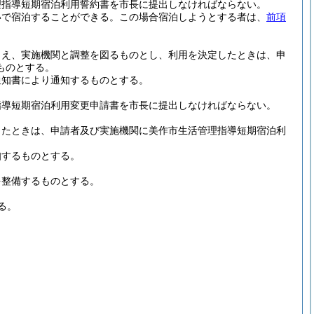
理指導短期宿泊利用誓約書を市長に提出しなければならない。
いで宿泊することができる。
この場合宿泊しようとする者は、
前項
うえ、実施機関と調整を図るものとし、利用を決定したときは、申
ものとする。
通知書により通知するものとする。
指導短期宿泊利用変更申請書を市長に提出しなければならない。
したときは、申請者及び実施機関に美作市生活管理指導短期宿泊利
知するものとする。
を整備するものとする。
る。