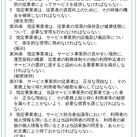
所の従業者によってサービスを提供しなければならない。
3
指定事業者は、従業者の資質向上のために、その研修の機
会を確保しなければならない。
(衛生管理)
第35条
指定事業者は、従業者の清潔の保持及び健康状態に
ついて、必要な管理を行わなければならない。
2
指定事業者は、サービス事業所の設備及び備品等につい
て、衛生的な管理に努めなければならない。
(掲示)
第36条
指定事業者は、サービス事業所の見やすい場所に、
運営規程の概要、従業者の勤務体制その他の利用申込者の
サービスの選択に資すると認められる重要事項を掲示しな
ければならない。
(秘密保持)
第37条
サービス事業所の従業者は、正当な理由なく、その
業務上知り得た利用者等の秘密を漏らしてはならない。
2
指定事業者は、当該サービス事業所の従業者であった者
が、正当な理由なく、その業務上知り得た利用者等の秘密
を漏らすことがないよう、必要な措置を講じなければなら
ない。
3
指定事業者は、サービス担当者会議等において、利用者の
個人情報を用いるときは当該利用者の同意を、利用者の家
族の個人情報を用いるときは当該家族の同意を、あらかじ
め文書により得ておかなければならない。
(広告)