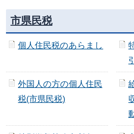
市県民税
個人住民税のあらまし
外国人の方の個人住民
税(市県民税)