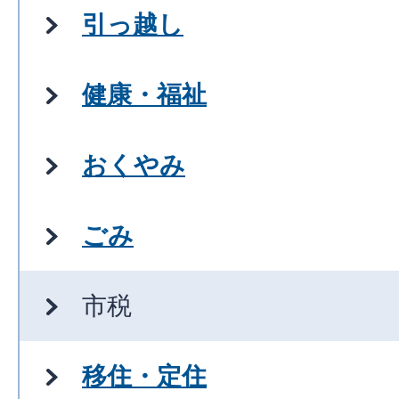
引っ越し
健康・福祉
おくやみ
ごみ
市税
移住・定住