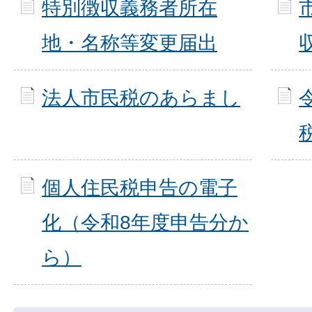
特別徴収義務者所在
地・名称等変更届出
法人市民税のあらまし
個人住民税申告の電子
化（令和8年度申告分か
ら）