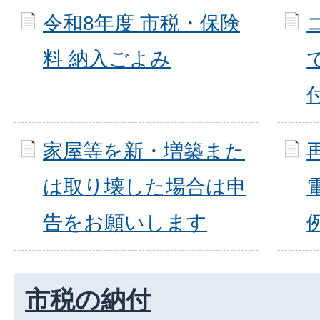
令和8年度 市税・保険
料 納入ごよみ
家屋等を新・増築また
は取り壊した場合は申
告をお願いします
市税の納付