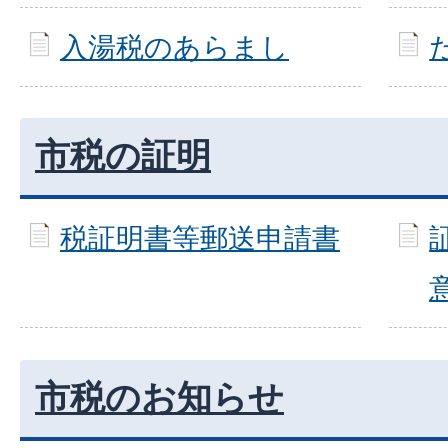
入湯税のあらまし
市税の証明
税証明書等郵送申請書
市税のお知らせ