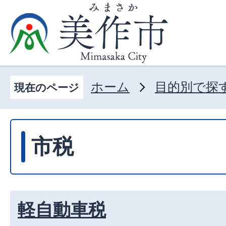
ホーム
目的別で探
現在のページ
市税
軽自動車税