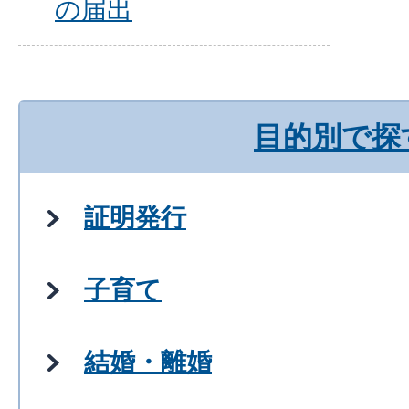
の届出
目的別で探
証明発行
子育て
結婚・離婚