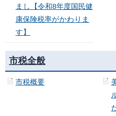
まし【令和8年度国民健
康保険税率がかわりま
す】
市税全般
市税概要