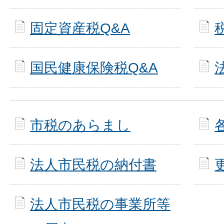
固定資産税Q&A
国民健康保険税Q&A
市税のあらまし
法人市民税の納付書
法人市民税の事業所等