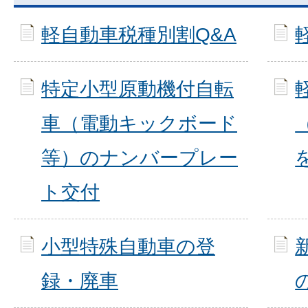
軽自動車税種別割Q&A
特定小型原動機付自転
車（電動キックボード
等）のナンバープレー
ト交付
小型特殊自動車の登
録・廃車