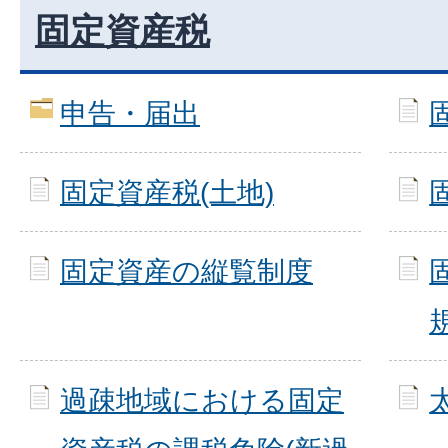
固定資産税
申告・届出
固定資産税(土地)
固定資産の縦覧制度
過疎地域における固定