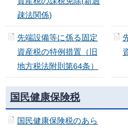
資産税の課税免除(新過
疎法関係)
先端設備等に係る固定
資産税の特例措置（旧
地方税法附則第64条）
国民健康保険税
国民健康保険税のあら