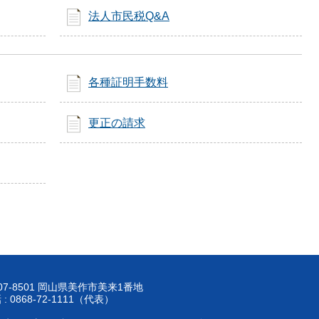
法人市民税Q&A
各種証明手数料
更正の請求
07-8501 岡山県美作市美来1番地
 : 0868-72-1111（代表）