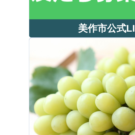
美作市公式LI
美作市公式LI
公式LINEで暮らしの情
す！