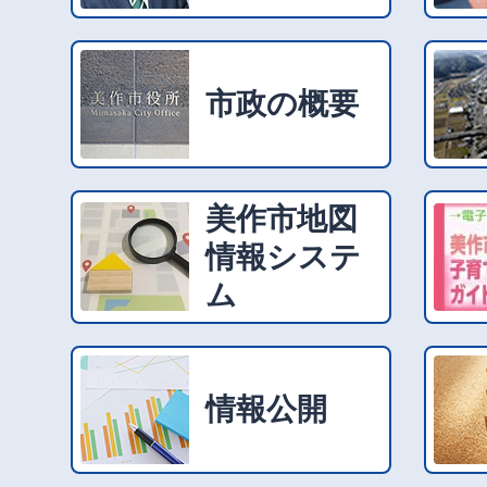
市政の概要
美作市地図
情報システ
ム
情報公開