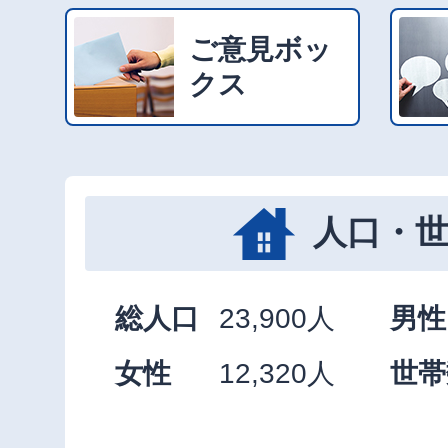
ご意見ボッ
クス
人口・
総人口
23,900人
男性
女性
12,320人
世帯