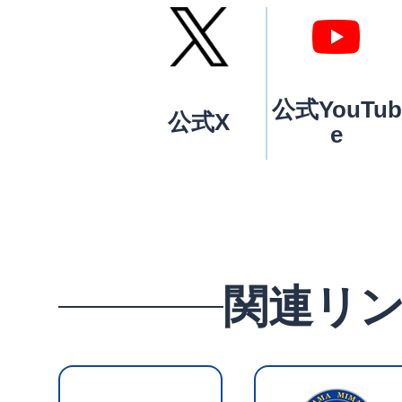
公式YouTub
公式X
e
関連リ