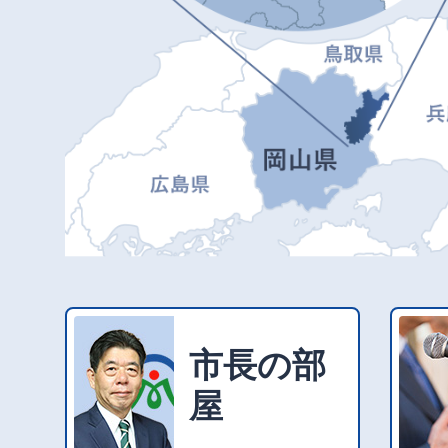
市長の部
屋