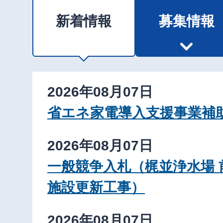
新着情報
募集情報
新
2026年08月07日
着
省エネ家電導入支援事業補
情
2026年08月07日
報
一般競争入札（梶並浄水場 
施設更新工事）
2026年08月07日