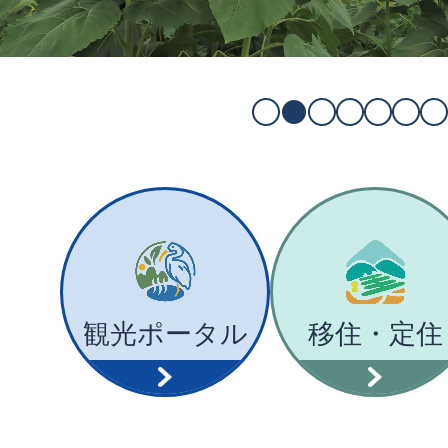
イ
ド
1枚目のスライドを表示
2枚目のスライドを表示
3枚目のスライドを
4枚目のスラ
5枚目の
6枚
観光ポータル
移住・定住