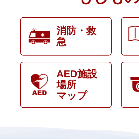
消防・救
急
AED施設
場所
マップ