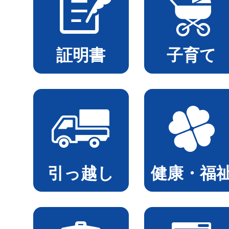
証明書
子育て
引っ越し
健康・福