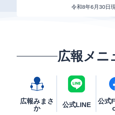
令和8年6月30日
広報メニ
広報みまさ
公式F
公式LINE
か