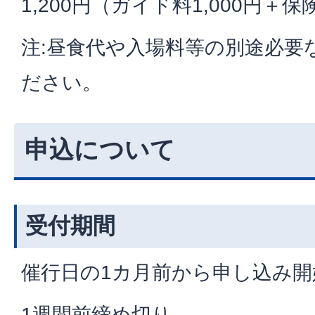
1,200円（ガイド料1,000円＋保
注:昼食代や入場料等の別途必要
ださい。
申込について
受付期間
催行日の1カ月前から申し込み開
1週間前締め切り