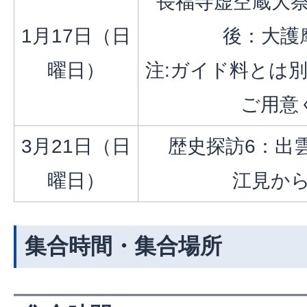
長福寺虚空蔵大
1月17日（日
後：大護
曜日）
注:ガイド料とは別
ご用意
3月21日（日
歴史探訪6：出
曜日）
江見か
集合時間・集合場所