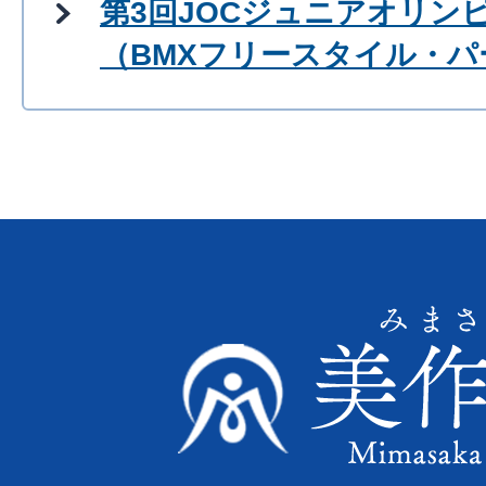
第3回JOCジュニアオリン
（BMXフリースタイル・パ