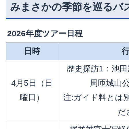
みまさかの季節を巡るバ
2026年度ツアー日程
日時
歴史探訪1：池
4月5日（日
周匝城山
曜日）
注:ガイド料とは
だ