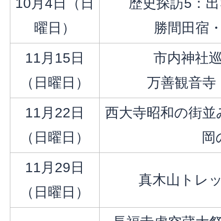
10月4日（日
歴史探訪5：
曜日）
勝間田宿
11月15日
市内神社
（日曜日）
万善観音寺
11月22日
西大寺昭和の街並
（日曜日）
岡
11月29日
真木山トレ
（日曜日）