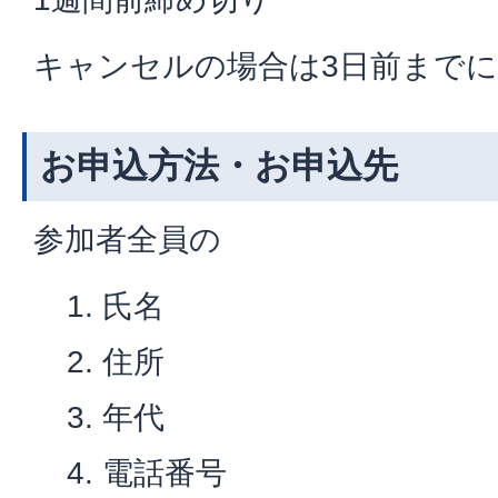
キャンセルの場合は3日前まで
お申込方法・お申込先
参加者全員の
氏名
住所
年代
電話番号