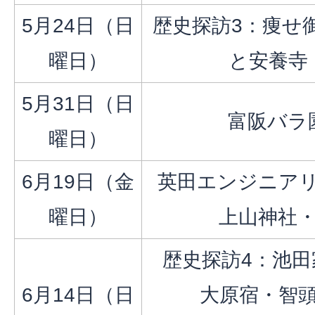
5月24日（日
歴史探訪3：痩せ
曜日）
と安養寺
5月31日（日
富阪バラ
曜日）
6月19日（金
英田エンジニア
曜日）​​​​​​
上山神社
歴史探訪4：池
6月14日（日
大原宿・智