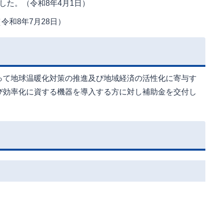
ました。（令和8年4月1日）
令和8年7月28日）
って地球温暖化対策の推進及び地域経済の活性化に寄与す
び効率化に資する機器を導入する方に対し補助金を交付し