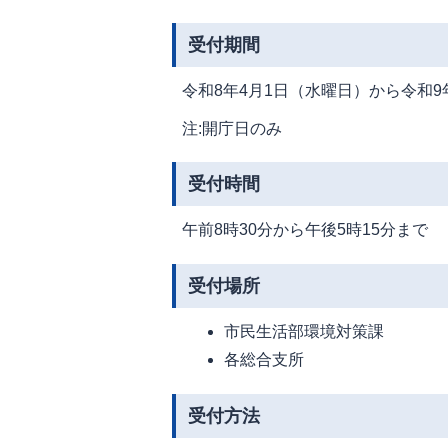
受付期間
令和8年4月1日（水曜日）から令和9
注:開庁日のみ
受付時間
午前8時30分から午後5時15分まで
受付場所
市民生活部環境対策課
各総合支所
受付方法