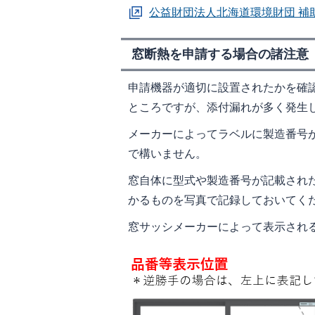
公益財団法人北海道環境財団 補
窓断熱を申請する場合の諸注意
申請機器が適切に設置されたかを確
ところですが、添付漏れが多く発生
メーカーによってラベルに製造番号
で構いません。
窓自体に型式や製造番号が記載され
かるものを写真で記録しておいてく
窓サッシメーカーによって表示され