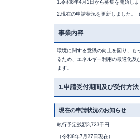
1.令和8年4月1日から募集を開始し
2.現在の申請状況を更新しました。（
事業内容
環境に関する意識の向上を図り、も
るため、エネルギー利用の最適化及
ます。
1.申請受付期間及び受付方法
現在の申請状況のお知らせ
執行予定残額3,723千円
（令和8年7月27日現在）