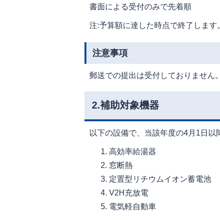
書面による受付のみで先着順
注:予算額に達した時点で終了します
注意事項
郵送での提出は受付しておりません
2.補助対象機器
以下の設備で、当該年度の4月1日以
高効率給湯器
窓断熱
定置型リチウムイオン蓄電池
V2H充放電
電気軽自動車