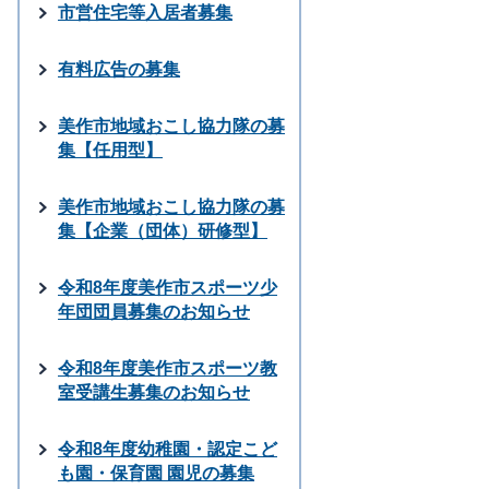
市営住宅等入居者募集
有料広告の募集
美作市地域おこし協力隊の募
集【任用型】
美作市地域おこし協力隊の募
集【企業（団体）研修型】
令和8年度美作市スポーツ少
年団団員募集のお知らせ
令和8年度美作市スポーツ教
室受講生募集のお知らせ
令和8年度幼稚園・認定こど
も園・保育園 園児の募集