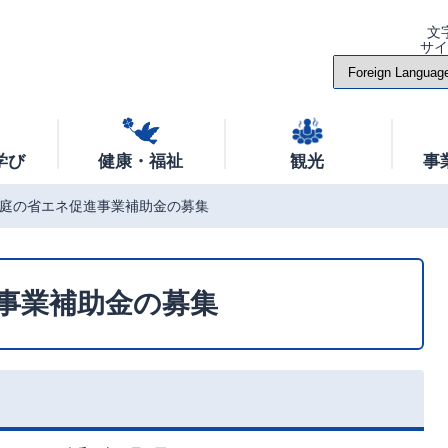
文
サ
学び
健康・福祉
観光
事
庭の省エネ促進事業補助金の募集
事業補助金の募集