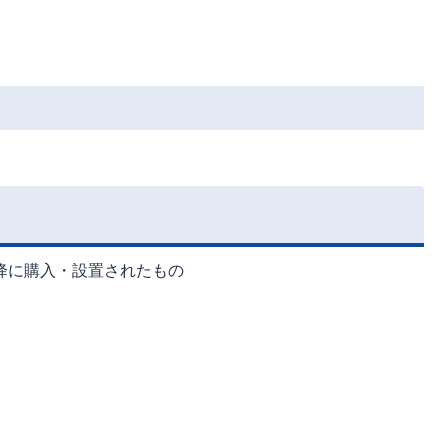
。
。
降に購入・設置されたもの