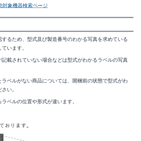
助対象機器検索ページ
認するため、型式及び製造番号のわかる写真を求めている
しています。
が記載されていない場合などは型式がわかるラベルの写真
たラベルがない商品については、開梱前の状態で型式がわ
ださい。
るラベルの位置や形式が違います。