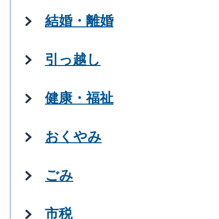
結婚・離婚
引っ越し
健康・福祉
おくやみ
ごみ
市税