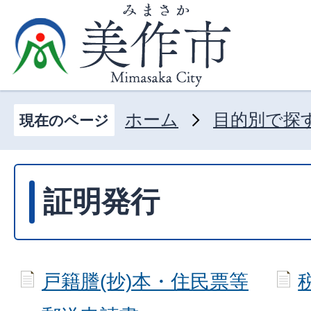
ホーム
目的別で探
現在のページ
証明発行
戸籍謄(抄)本・住民票等