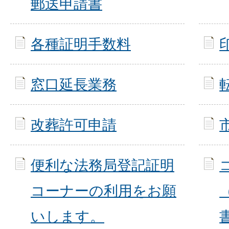
郵送申請書
各種証明手数料
窓口延長業務
改葬許可申請
便利な法務局登記証明
コーナーの利用をお願
いします。