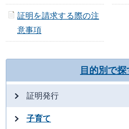
証明を請求する際の注
意事項
目的別で探
証明発行
子育て