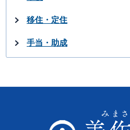
移住・定住
手当・助成