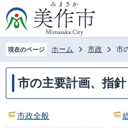
ホーム
市政
市
現在のページ
市の主要計画、指針
市政全般