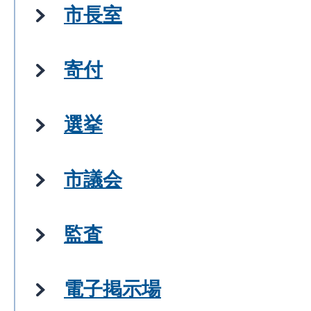
市長室
寄付
選挙
市議会
監査
電子掲示場