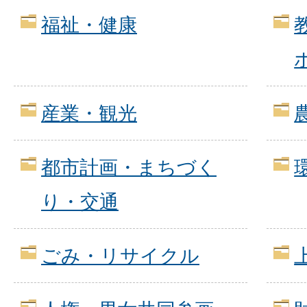
福祉・健康
産業・観光
都市計画・まちづく
り・交通
ごみ・リサイクル