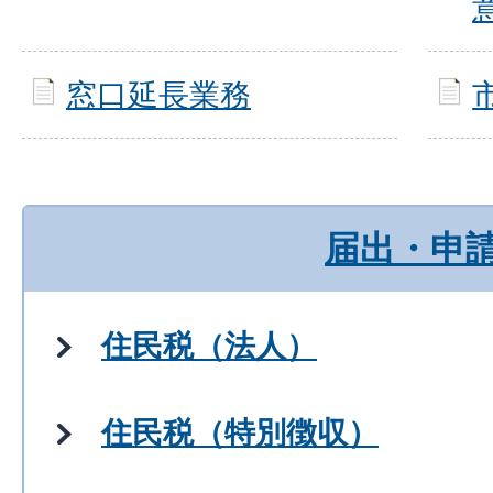
窓口延長業務
届出・申
住民税（法人）
住民税（特別徴収）