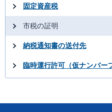
固定資産税
市税の証明
納税通知書の送付先
臨時運行許可（仮ナンバー