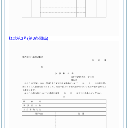
様式第3号
(第8条関係)