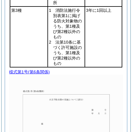
所
第3種
1 消防法施行令
3年に1回以上
別表第1に掲げ
る防火対象物の
うち、第1種及
び第2種以外の
もの
2 法第10条に基
づく許可施設の
うち、第1種及
び第2種以外の
もの
様式第1号
(第6条関係)