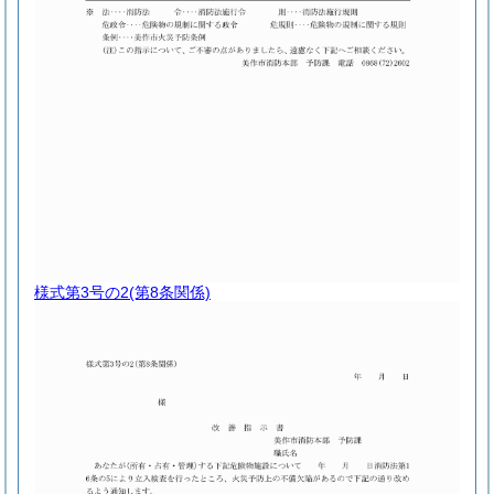
様式第3号の2
(第8条関係)