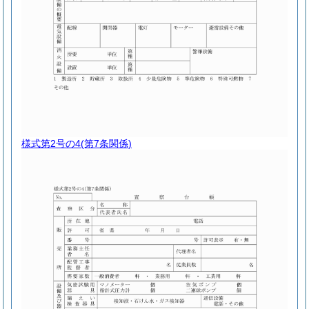
様式第2号の4
(第7条関係)