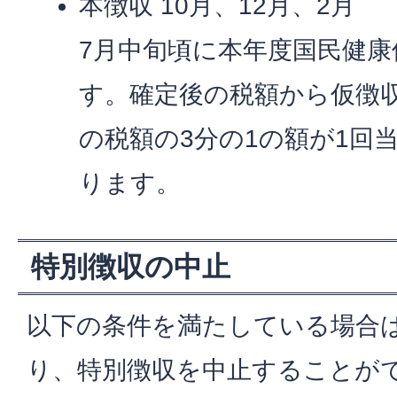
本徴収 10月、12月、2月
7月中旬頃に本年度国民健
す。確定後の税額から仮徴
の税額の3分の1の額が1回
ります。
特別徴収の中止
以下の条件を満たしている場合
り、特別徴収を中止することが