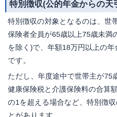
特別徴収(公的年金からの天
特別徴収の対象となるのは、世
保険者全員が65歳以上75歳未満
を除く)で、年額18万円以上の
です。
ただし、年度途中で世帯主が75
健康保険税と介護保険料の合算額
の1を超える場合など、特別徴
とがあります。