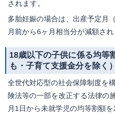
されます。
多胎妊娠の場合は、出産予定月（
月前から6ヶ月相当分が減額され
18歳以下の子供に係る均等
も・子育て支援金分を除く
全世代対応型の社会保障制度を
険法等の一部を改正する法律の施
月1日から未就学児の均等割額を