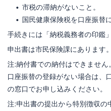
市税の滞納がないこと。
国民健康保険税を口座振替
手続きには「納税義務者の印鑑
申出書は市民保険課にあります
注:納付書での納付はできません
口座振替の登録がない場合は、
の窓口でお申し込みください。
注:申出書の提出から特別徴収の