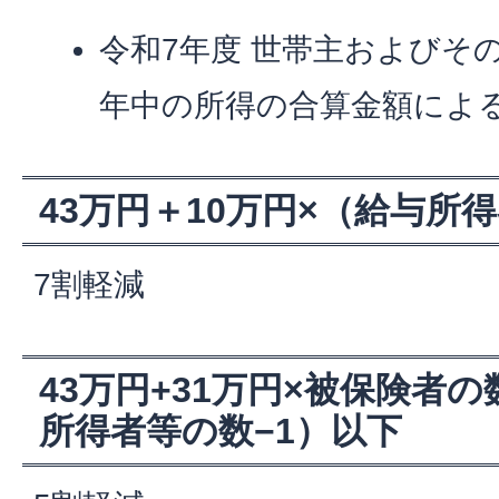
令和7年度 世帯主およびそ
年中の所得の合算金額によ
43万円＋10万円×（給与所
7割軽減
43万円+31万円×被保険者の
所得者等の数−1）以下