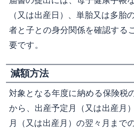
届書の提出には、母子健康手帳
（又は出産日）、単胎又は多胎
者と子との身分関係を確認する
要です。
減額方法
対象となる年度に納める保険税
から、出産予定月（又は出産月
月（又は出産月）の翌々月までの