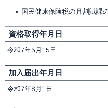
国民健康保険税の月割賦課
資格取得年月日
令和7年5月15日
加入届出年月日
令和7年8月1日