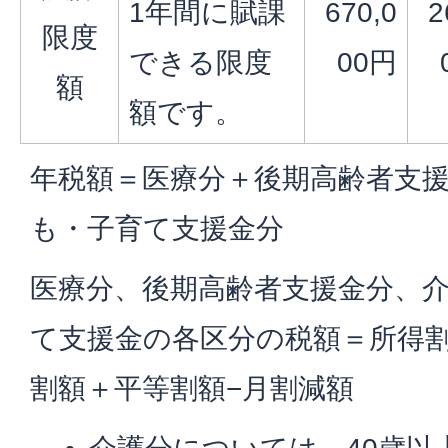
1年間に賦課
670,0
2
限度
できる限度
00円
額
額です。
年税額＝医療分＋後期高齢者支
も・子育て支援金分
医療分、後期高齢者支援金分、
て支援金の各区分の税額＝所得
割額＋平等割額−月割減額