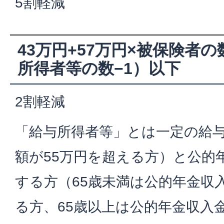
5割軽減
43万円+57万円×被保険者の
所得者等の数−1）以下
2割軽減
「給与所得者等」とは一定の給
額が55万円を超える方）と公的
する方（65歳未満は公的年金収
る方、65歳以上は公的年金収入金