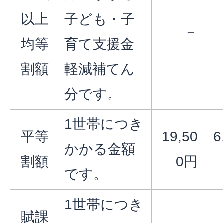
以上
子ども・子
－
均等
育て支援金
割額
軽減補てん
分です。
1世帯につき
平等
19,50
6
かかる金額
割額
0円
です。
1世帯につき
賦課