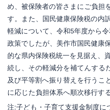
め、被保険者の皆さまにご負担
す。また、国民健康保険税の内訳
軽減について、令和5年度から令
政策でしたが、美作市国民健康
的な県内保険税統一を見据え、
続し、その軽減分を補てんする
及び平等割へ振り替えを行うこ
に応じた負担体系へ順次移行す
注:子ども・子育て支援金制度に