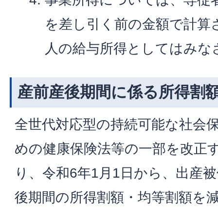
を差し引く前の金額で計算
人の給与所得としてはみな
産前産後期間に係る所得割
全世代対応型の持続可能な社会
めの健康保険法等の一部を改正
り、令和6年1月1日から、出産
後期間の所得割額・均等割額を