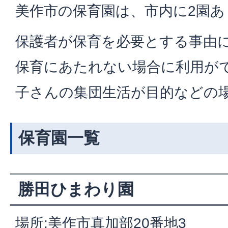
美作市の保育園は、市内に2園あ
保護者が保育を必要とする事由
保育にあたれない場合に利用が
子さんの集団生活が目的などの
保育園一覧
勝田ひまわり園
場所:美作市真加部20番地3