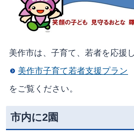
美作市は、子育て、若者を応援
美作市子育て若者支援プラン
をご覧ください。
市内に2園