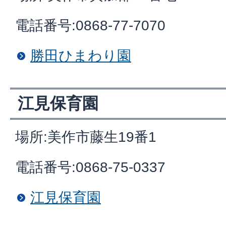
電話番号:0868-77-7070
勝田ひまわり園
江見保育園
場所:美作市藤生19番1
電話番号:0868-75-0337
江見保育園