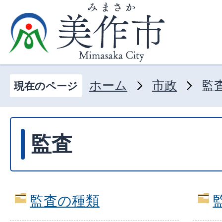
ホーム
市政
監
現在のページ
監査
監査の種類