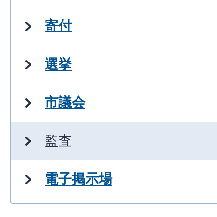
寄付
選挙
市議会
監査
電子掲示場