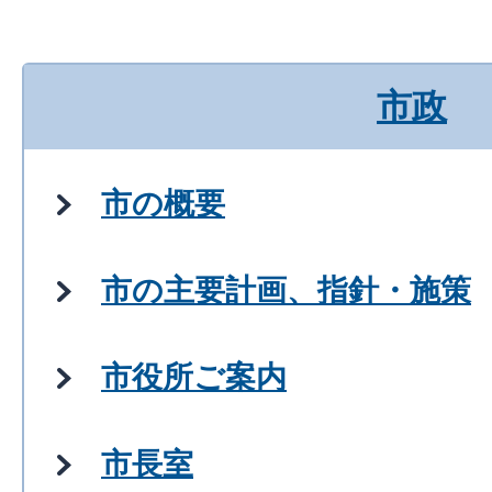
市政
市の概要
市の主要計画、指針・施策
市役所ご案内
市長室