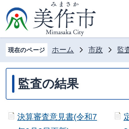
ホーム
市政
監
現在のページ
監査の結果
決算審査意見書(令和7