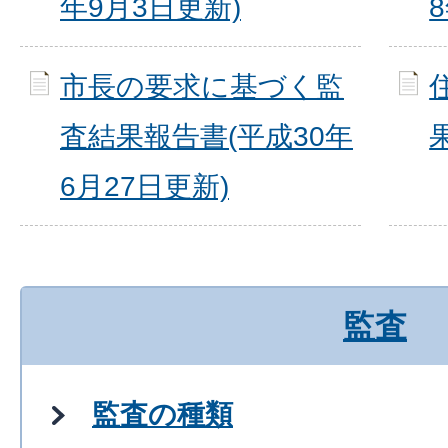
年9月3日更新)
市長の要求に基づく監
査結果報告書(平成30年
6月27日更新)
監査
監査の種類