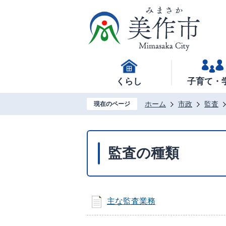
くらし
子育て・
ホーム
市政
監査
現在のページ
監査の種類
主な監査業務