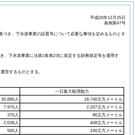
平成20年12月25日
条例第47号
基づき、下水道事業の設置等について必要な事項を定めるものとす
づき、下水道事業に法第2条第2項に規定する財務規定等を適用す
に運営するものとする。
一日最大処理能力
30,880人
18,740立方メートル
7,970人
2,207立方メートル
370人
86立方メートル
2,038人
408立方メートル
500人
100立方メートル