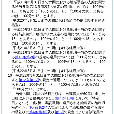
7
平成19年3月31日までの間における地域手当の支給に関す
る給与条例第13条第2項の規定の適用については「100分の
15」とあるのは「100分の11」と、「100分の18」とある
のは「100分の13」とする。
(平成20年3月31日までの間における給与条例に関する経過
措置)
8
平成20年3月31日までの間における地域手当の支給に関す
る給与条例第13条第2項の規定の適用については「100分の
15」とあるのは「100分の12」と、「100分の18」とある
のは「100分の14.5」とする。
(平成21年3月31日までの間における経過措置)
9
平成21年3月31日までの間における地域手当の支給に関す
る
第13条第2項
の規定の適用については「100分の15」とあ
るのは「100分の13」と、「100分の18」とあるのは「100
分の16」とする。
(平成22年3月31日までの間における経過措置)
10
平成22年3月31日までの間における地域手当の支給に関
する
第13条第2項
の規定の適用については「100分の15」と
あるのは「100分の14」と、「100分の18」とあるのは
「100分の17」とする。
11
当分の間、職員の給料月額は、当該職員が60歳に達した
日後における最初の4月1日
(
附則第13項
において「特定
日」という。)
以後、当該職員に適用される給料表の給料月
額のうち、
第4条第2項
の規定により当該職員の属する職務
の級並びに
第4条第3項
及び
第5項
の規定により当該職員の