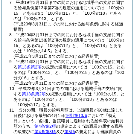
7
平成19年3月31日までの間における地域手当の支給に関す
る給与条例第13条第2項の規定の適用については「100分の
15」とあるのは「100分の11」と、「100分の18」とある
のは「100分の13」とする。
(平成20年3月31日までの間における給与条例に関する経過
措置)
8
平成20年3月31日までの間における地域手当の支給に関す
る給与条例第13条第2項の規定の適用については「100分の
15」とあるのは「100分の12」と、「100分の18」とある
のは「100分の14.5」とする。
(平成21年3月31日までの間における経過措置)
9
平成21年3月31日までの間における地域手当の支給に関す
る
第13条第2項
の規定の適用については「100分の15」とあ
るのは「100分の13」と、「100分の18」とあるのは「100
分の16」とする。
(平成22年3月31日までの間における経過措置)
10
平成22年3月31日までの間における地域手当の支給に関
する
第13条第2項
の規定の適用については「100分の15」と
あるのは「100分の14」と、「100分の18」とあるのは
「100分の17」とする。
11
当分の間、職員の給料月額は、当該職員が60歳に達した
日後における最初の4月1日
(
附則第13項
において「特定
日」という。)
以後、当該職員に適用される給料表の給料月
額のうち、
第4条第2項
の規定により当該職員の属する職務
の級並びに
第4条第3項
及び
第5項
の規定により当該職員の