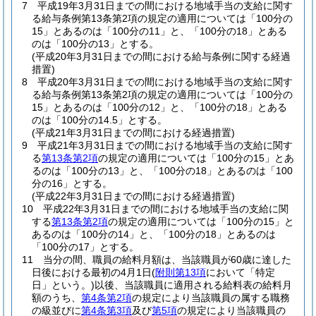
7
平成19年3月31日までの間における地域手当の支給に関す
る給与条例第13条第2項の規定の適用については「100分の
15」とあるのは「100分の11」と、「100分の18」とある
のは「100分の13」とする。
(平成20年3月31日までの間における給与条例に関する経過
措置)
8
平成20年3月31日までの間における地域手当の支給に関す
る給与条例第13条第2項の規定の適用については「100分の
15」とあるのは「100分の12」と、「100分の18」とある
のは「100分の14.5」とする。
(平成21年3月31日までの間における経過措置)
9
平成21年3月31日までの間における地域手当の支給に関す
る
第13条第2項
の規定の適用については「100分の15」とあ
るのは「100分の13」と、「100分の18」とあるのは「100
分の16」とする。
(平成22年3月31日までの間における経過措置)
10
平成22年3月31日までの間における地域手当の支給に関
する
第13条第2項
の規定の適用については「100分の15」と
あるのは「100分の14」と、「100分の18」とあるのは
「100分の17」とする。
11
当分の間、職員の給料月額は、当該職員が60歳に達した
日後における最初の4月1日
(
附則第13項
において「特定
日」という。)
以後、当該職員に適用される給料表の給料月
額のうち、
第4条第2項
の規定により当該職員の属する職務
の級並びに
第4条第3項
及び
第5項
の規定により当該職員の