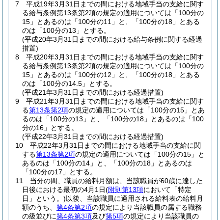
7
平成19年3月31日までの間における地域手当の支給に関す
る給与条例第13条第2項の規定の適用については「100分の
15」とあるのは「100分の11」と、「100分の18」とある
のは「100分の13」とする。
(平成20年3月31日までの間における給与条例に関する経過
措置)
8
平成20年3月31日までの間における地域手当の支給に関す
る給与条例第13条第2項の規定の適用については「100分の
15」とあるのは「100分の12」と、「100分の18」とある
のは「100分の14.5」とする。
(平成21年3月31日までの間における経過措置)
9
平成21年3月31日までの間における地域手当の支給に関す
る
第13条第2項
の規定の適用については「100分の15」とあ
るのは「100分の13」と、「100分の18」とあるのは「100
分の16」とする。
(平成22年3月31日までの間における経過措置)
10
平成22年3月31日までの間における地域手当の支給に関
する
第13条第2項
の規定の適用については「100分の15」と
あるのは「100分の14」と、「100分の18」とあるのは
「100分の17」とする。
11
当分の間、職員の給料月額は、当該職員が60歳に達した
日後における最初の4月1日
(
附則第13項
において「特定
日」という。)
以後、当該職員に適用される給料表の給料月
額のうち、
第4条第2項
の規定により当該職員の属する職務
の級並びに
第4条第3項
及び
第5項
の規定により当該職員の