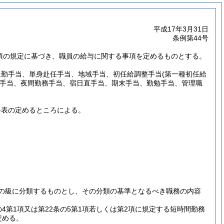
平成17年3月31日
条例第44号
5項の規定に基づき、職員の給与に関する事項を定めるものとする。
通勤手当、単身赴任手当、地域手当、初任給調整手当
(第一種初任給
手当、夜間勤務手当、宿日直手当、期末手当、勤勉手当、管理職
料表の定めるところによる。
の級に分類するものとし、その分類の基準となるべき職務の内容
第1項又は第22条の5第1項若しくは第2項に規定する短時間勤務
定める。