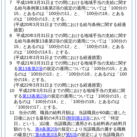
7
平成19年3月31日までの間における地域手当の支給に関す
る給与条例第13条第2項の規定の適用については「100分の
15」とあるのは「100分の11」と、「100分の18」とある
のは「100分の13」とする。
(平成20年3月31日までの間における給与条例に関する経過
措置)
8
平成20年3月31日までの間における地域手当の支給に関す
る給与条例第13条第2項の規定の適用については「100分の
15」とあるのは「100分の12」と、「100分の18」とある
のは「100分の14.5」とする。
(平成21年3月31日までの間における経過措置)
9
平成21年3月31日までの間における地域手当の支給に関す
る
第13条第2項
の規定の適用については「100分の15」とあ
るのは「100分の13」と、「100分の18」とあるのは「100
分の16」とする。
(平成22年3月31日までの間における経過措置)
10
平成22年3月31日までの間における地域手当の支給に関
する
第13条第2項
の規定の適用については「100分の15」と
あるのは「100分の14」と、「100分の18」とあるのは
「100分の17」とする。
11
当分の間、職員の給料月額は、当該職員が60歳に達した
日後における最初の4月1日
(
附則第13項
において「特定
日」という。)
以後、当該職員に適用される給料表の給料月
額のうち、
第4条第2項
の規定により当該職員の属する職務
の級並びに
第4条第3項
及び
第5項
の規定により当該職員の