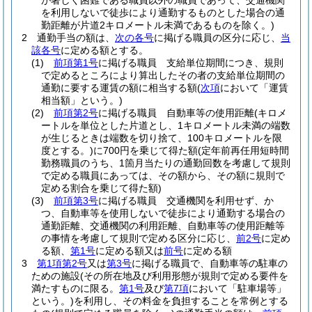
が著しく困難である職員以外の職員であって、交通機関
を利用しないで徒歩により通勤するものとした場合の通
勤距離が片道2キロメートル未満であるものを除く。)
2
通勤手当の額は、
次の各号
に掲げる職員の区分に応じ、
当
該各号
に定める額とする。
(1)
前項第1号
に掲げる職員 支給単位期間につき、規則
で定めるところにより算出したその者の支給単位期間の
通勤に要する運賃の額に相当する額
(
次項
において「運賃
相当額」という。)
(2)
前項第2号
に掲げる職員 自動車等の使用距離
(キロメ
ートルを単位とした片道とし、1キロメートル未満の端数
が生じるときは端数を切り捨て、100キロメートルを限
度とする。)
に700円を乗じて得た額
(定年前再任用短時間
勤務職員のうち、1箇月当たりの通勤回数を考慮して規則
で定める職員にあっては、その額から、その額に規則で
定める割合を乗じて得た額)
(3)
前項第3号
に掲げる職員 交通機関を利用せず、か
つ、自動車等を使用しないで徒歩により通勤する場合の
通勤距離、交通機関の利用距離、自動車等の使用距離等
の事情を考慮して規則で定める区分に応じ、
前2号
に定め
る額、
第1号
に定める額又は
前号
に定める額
3
第1項第2号
又は
第3号
に掲げる職員で、自動車等の駐車の
ための施設
(その所在地及び利用形態が規則で定める要件を
満たすものに限る。
第1号
及び
第7項
において「駐車場等」
という。)
を利用し、その料金を負担することを常例とする