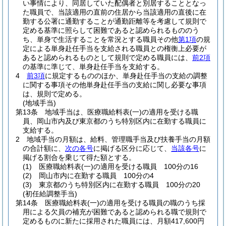
い事情により、同居していた配偶者と別居することとなっ
た職員で、当該適用の直前の住居から当該適用の直後に在
勤する公署に通勤することが通勤距離等を考慮して規則で
定める基準に照らして困難であると認められるもののう
ち、単身で生活することを常況とする職員その他
第1項
の規
定による単身赴任手当を支給される職員との権衡上必要が
あると認められるものとして規則で定める職員には、
前2項
の基準に準じて、単身赴任手当を支給する。
4
前3項
に規定するもののほか、単身赴任手当の支給の調整
に関する事項その他単身赴任手当の支給に関し必要な事項
は、規則で定める。
(地域手当)
第13条
地域手当は、医療職給料表
(一)
の適用を受ける職
員、岡山市内及び東京都のうち特別区内に在勤する職員に
支給する。
2
地域手当の月額は、給料、管理職手当及び扶養手当の月額
の合計額に、
次の各号
に掲げる区分に応じて、
当該各号
に
掲げる割合を乗じて得た額とする。
(1)
医療職給料表
(一)
の適用を受ける職員 100分の16
(2)
岡山市内に在勤する職員 100分の4
(3)
東京都のうち特別区内に在勤する職員 100分の20
(初任給調整手当)
第14条
医療職給料表
(一)
の適用を受ける職員の職のうち採
用による欠員の補充が困難であると認められる職で規則で
定めるものに新たに採用された職員には、月額417,600円