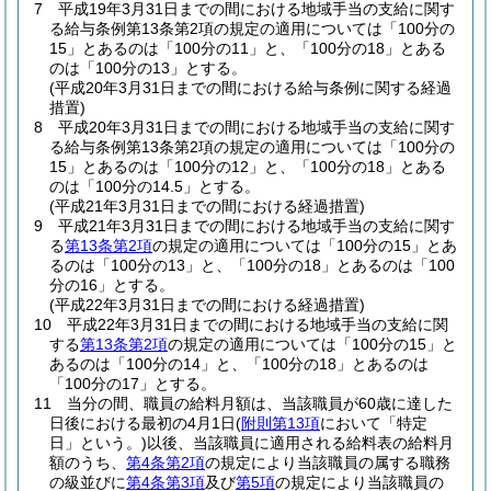
7
平成19年3月31日までの間における地域手当の支給に関す
る給与条例第13条第2項の規定の適用については「100分の
15」とあるのは「100分の11」と、「100分の18」とある
のは「100分の13」とする。
(平成20年3月31日までの間における給与条例に関する経過
措置)
8
平成20年3月31日までの間における地域手当の支給に関す
る給与条例第13条第2項の規定の適用については「100分の
15」とあるのは「100分の12」と、「100分の18」とある
のは「100分の14.5」とする。
(平成21年3月31日までの間における経過措置)
9
平成21年3月31日までの間における地域手当の支給に関す
る
第13条第2項
の規定の適用については「100分の15」とあ
るのは「100分の13」と、「100分の18」とあるのは「100
分の16」とする。
(平成22年3月31日までの間における経過措置)
10
平成22年3月31日までの間における地域手当の支給に関
する
第13条第2項
の規定の適用については「100分の15」と
あるのは「100分の14」と、「100分の18」とあるのは
「100分の17」とする。
11
当分の間、職員の給料月額は、当該職員が60歳に達した
日後における最初の4月1日
(
附則第13項
において「特定
日」という。)
以後、当該職員に適用される給料表の給料月
額のうち、
第4条第2項
の規定により当該職員の属する職務
の級並びに
第4条第3項
及び
第5項
の規定により当該職員の