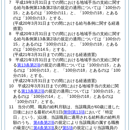
7
平成19年3月31日までの間における地域手当の支給に関す
る給与条例第13条第2項の規定の適用については「100分の
15」とあるのは「100分の11」と、「100分の18」とある
のは「100分の13」とする。
(平成20年3月31日までの間における給与条例に関する経過
措置)
8
平成20年3月31日までの間における地域手当の支給に関す
る給与条例第13条第2項の規定の適用については「100分の
15」とあるのは「100分の12」と、「100分の18」とある
のは「100分の14.5」とする。
(平成21年3月31日までの間における経過措置)
9
平成21年3月31日までの間における地域手当の支給に関す
る
第13条第2項
の規定の適用については「100分の15」とあ
るのは「100分の13」と、「100分の18」とあるのは「100
分の16」とする。
(平成22年3月31日までの間における経過措置)
10
平成22年3月31日までの間における地域手当の支給に関
する
第13条第2項
の規定の適用については「100分の15」と
あるのは「100分の14」と、「100分の18」とあるのは
「100分の17」とする。
11
当分の間、職員の給料月額は、当該職員が60歳に達した
日後における最初の4月1日
(
附則第13項
において「特定
日」という。)
以後、当該職員に適用される給料表の給料月
額のうち、
第4条第2項
の規定により当該職員の属する職務
の級並びに
第4条第3項
及び
第5項
の規定により当該職員の