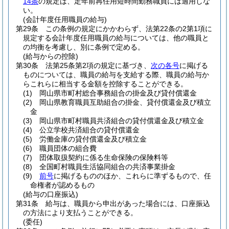
14条
の規定は、定年前再任用短時間勤務職員には適用しな
い。
(会計年度任用職員の給与)
第29条
この条例の規定にかかわらず、法第22条の2第1項に
規定する会計年度任用職員の給与については、他の職員と
の均衡を考慮し、別に条例で定める。
(給与からの控除)
第30条
法第25条第2項の規定に基づき、
次の各号
に掲げる
ものについては、職員の給与を支給する際、職員の給与か
らこれらに相当する金額を控除することができる。
(1)
岡山県市町村総合事務組合の掛金及び貸付償還金
(2)
岡山県教育職員互助組合の掛金、貸付償還金及び積立
金
(3)
岡山県市町村職員共済組合の貸付償還金及び積立金
(4)
公立学校共済組合の貸付償還金
(5)
労働金庫の貸付償還金及び積立金
(6)
職員団体の組合費
(7)
団体取扱契約に係る生命保険の保険料等
(8)
全国町村職員生活協同組合の共済事業掛金
(9)
前号
に掲げるもののほか、これらに準ずるもので、任
命権者が認めるもの
(給与の口座振込)
第31条
給与は、職員から申出があった場合には、口座振込
の方法により支払うことができる。
(委任)