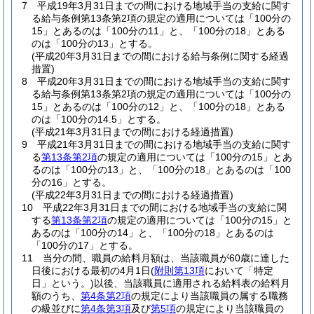
7
平成19年3月31日までの間における地域手当の支給に関す
る給与条例第13条第2項の規定の適用については「100分の
15」とあるのは「100分の11」と、「100分の18」とある
のは「100分の13」とする。
(平成20年3月31日までの間における給与条例に関する経過
措置)
8
平成20年3月31日までの間における地域手当の支給に関す
る給与条例第13条第2項の規定の適用については「100分の
15」とあるのは「100分の12」と、「100分の18」とある
のは「100分の14.5」とする。
(平成21年3月31日までの間における経過措置)
9
平成21年3月31日までの間における地域手当の支給に関す
る
第13条第2項
の規定の適用については「100分の15」とあ
るのは「100分の13」と、「100分の18」とあるのは「100
分の16」とする。
(平成22年3月31日までの間における経過措置)
10
平成22年3月31日までの間における地域手当の支給に関
する
第13条第2項
の規定の適用については「100分の15」と
あるのは「100分の14」と、「100分の18」とあるのは
「100分の17」とする。
11
当分の間、職員の給料月額は、当該職員が60歳に達した
日後における最初の4月1日
(
附則第13項
において「特定
日」という。)
以後、当該職員に適用される給料表の給料月
額のうち、
第4条第2項
の規定により当該職員の属する職務
の級並びに
第4条第3項
及び
第5項
の規定により当該職員の