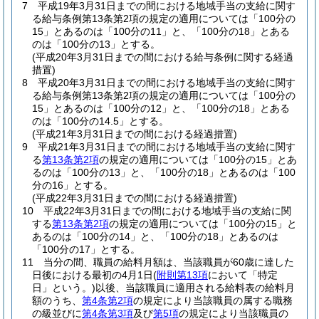
7
平成19年3月31日までの間における地域手当の支給に関す
る給与条例第13条第2項の規定の適用については「100分の
15」とあるのは「100分の11」と、「100分の18」とある
のは「100分の13」とする。
(平成20年3月31日までの間における給与条例に関する経過
措置)
8
平成20年3月31日までの間における地域手当の支給に関す
る給与条例第13条第2項の規定の適用については「100分の
15」とあるのは「100分の12」と、「100分の18」とある
のは「100分の14.5」とする。
(平成21年3月31日までの間における経過措置)
9
平成21年3月31日までの間における地域手当の支給に関す
る
第13条第2項
の規定の適用については「100分の15」とあ
るのは「100分の13」と、「100分の18」とあるのは「100
分の16」とする。
(平成22年3月31日までの間における経過措置)
10
平成22年3月31日までの間における地域手当の支給に関
する
第13条第2項
の規定の適用については「100分の15」と
あるのは「100分の14」と、「100分の18」とあるのは
「100分の17」とする。
11
当分の間、職員の給料月額は、当該職員が60歳に達した
日後における最初の4月1日
(
附則第13項
において「特定
日」という。)
以後、当該職員に適用される給料表の給料月
額のうち、
第4条第2項
の規定により当該職員の属する職務
の級並びに
第4条第3項
及び
第5項
の規定により当該職員の