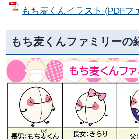
もち麦くんイラスト (PDFファイ
もち麦くんファミリーの