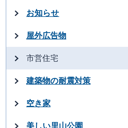
お知らせ
屋外広告物
市営住宅
建築物の耐震対策
空き家
美しい里山公園