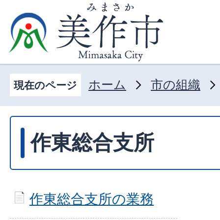
ホーム
市の組織
現在のページ
作東総合支所
作東総合支所の業務