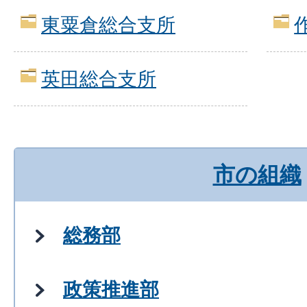
東粟倉総合支所
英田総合支所
市の組織
総務部
政策推進部