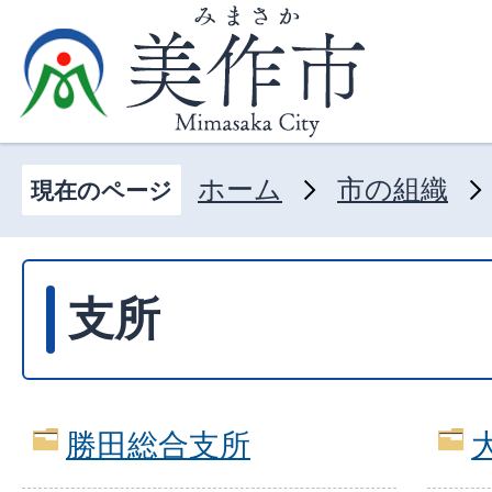
ホーム
市の組織
現在のページ
支所
勝田総合支所