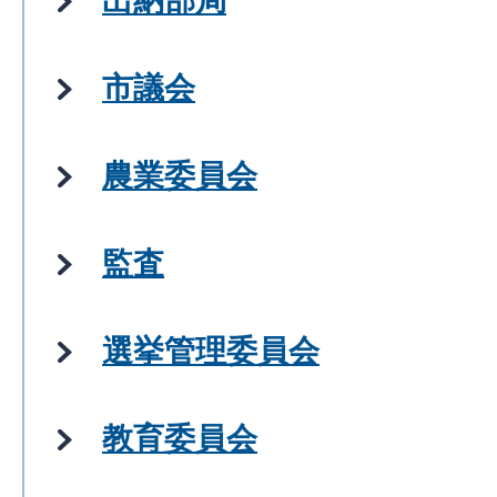
出納部局
市議会
農業委員会
監査
選挙管理委員会
教育委員会