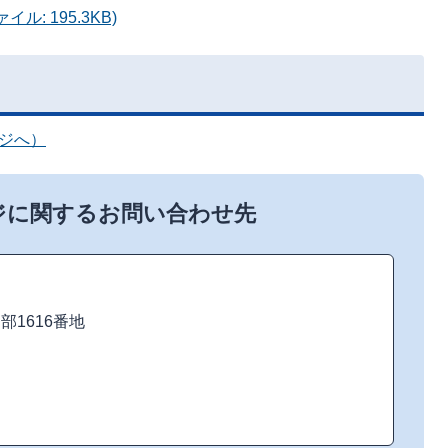
ル: 195.3KB)
ージへ）
ジに関するお問い合わせ先
加部1616番地