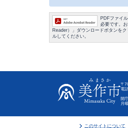
PDFファイルを
必要です。お持
Reader）」ダウンロードボタン
ルしてください。
〒7
電話
開庁
月曜
このサイトについて