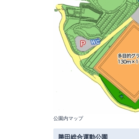
公園内マップ
勝田総合運動公園