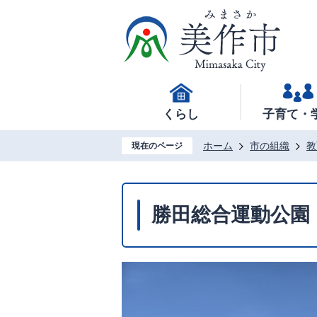
くらし
子育て・
ホーム
市の組織
教
現在のページ
勝田総合運動公園