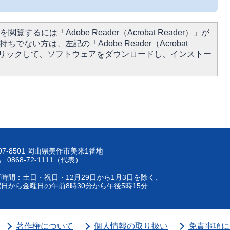
閲覧するには「Adobe Reader（Acrobat Reader）」が
ちでない方は、左記の「Adobe Reader（Acrobat
をクリックして、ソフトウェアをダウンロードし、インストー
07-8501 岡山県美作市美来1番地
 : 0868-72-1111（代表）
時間：土日・祝日・12月29日から1月3日を除く、
日から金曜日の午前8時30分から午後5時15分
著作権について
個人情報の取り扱い
免責事項に