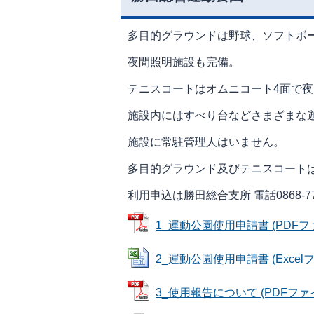
多目的グラウンドは野球、ソフトボ
夜間照明施設も完備。
テニスコートはオムニコート4面で
施設内にはすべり台などさまざまな
施設に常駐管理人はいません。
多目的グラウンド及びテニスコート
利用申込は勝田総合支所 電話0868-7
1_運動公園使用申請書 (PDFファイ
2_運動公園使用申請書 (Excelファ
3_使用報告について (PDFファイル: