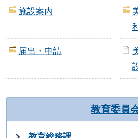
施設案内
届出・申請
教育委員
教育総務課