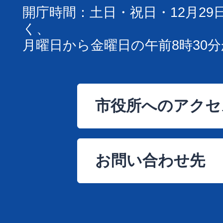
開庁時間：土日・祝日・12月29
く、
月曜日から金曜日の午前8時30分
市役所へのアクセ
お問い合わせ先