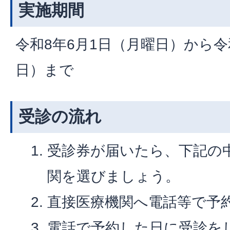
実施期間
令和8年6月1日（月曜日）から令
日）まで
受診の流れ
受診券が届いたら、下記の
関を選びましょう。
直接医療機関へ電話等で予
電話で予約した日に受診を