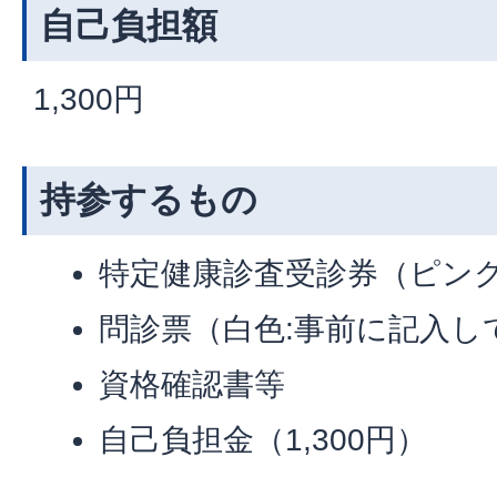
自己負担額
1,300円
持参するもの
特定健康診査受診券（ピン
問診票（白色:事前に記入し
資格確認書等
自己負担金（1,300円）