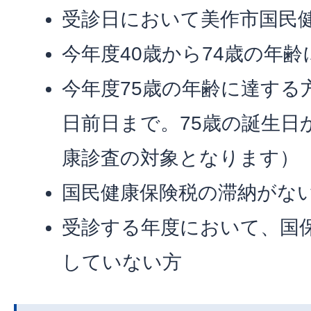
受診日において美作市国民
今年度40歳から74歳の年
今年度75歳の年齢に達する
日前日まで。75歳の誕生日
康診査の対象となります）
国民健康保険税の滞納がな
受診する年度において、国
していない方