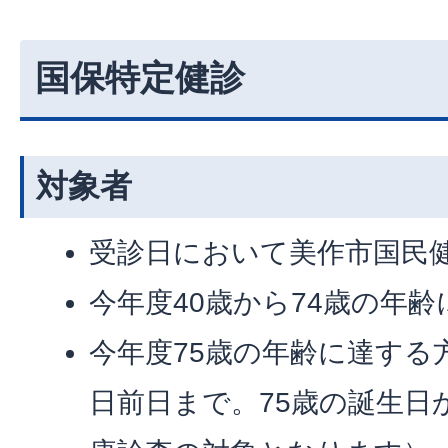
国保特定健診
対象者
受診日において美作市国民
今年度40歳から74歳の年
今年度75歳の年齢に達する
日前日まで。75歳の誕生日