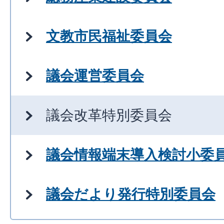
文教市民福祉委員会
議会運営委員会
議会改革特別委員会
議会情報端末導入検討小委
議会だより発行特別委員会