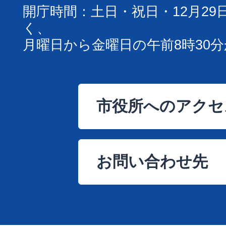
開庁時間：土日・祝日・12月29
く、
月曜日から金曜日の午前8時30分
市役所へのアクセ
お問い合わせ先