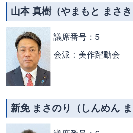
山本 真樹（やまもと まさき
議席番号：5
会派：美作躍動会
新免 まさのり（しんめん 