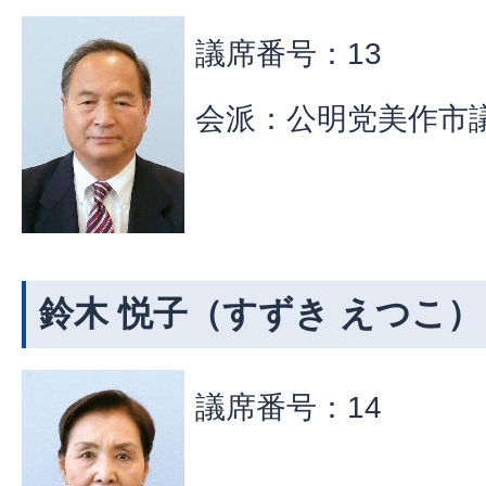
議席番号：13
会派：公明党美作市
鈴木 悦子（すずき えつこ）
議席番号：14