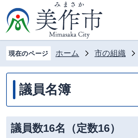
ホーム
市の組織
現在のページ
議員名簿
議員数16名（定数16）