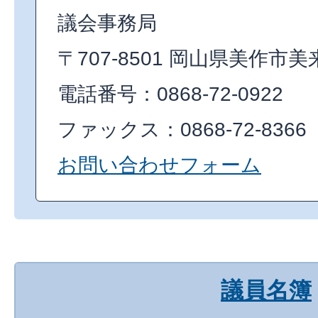
議会事務局
〒707-8501 岡山県美作市美
電話番号：0868-72-0922
ファックス：0868-72-8366
お問い合わせフォーム
議員名簿