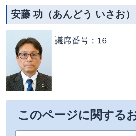
安藤 功（あんどう いさお）
議席番号：16
このページに関する