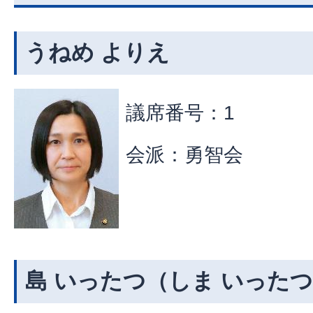
うねめ よりえ
議席番号：1
会派：勇智会
島 いったつ（しま いった