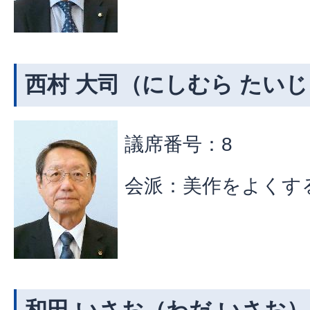
西村 大司（にしむら たいじ
議席番号：8
会派：美作をよくす