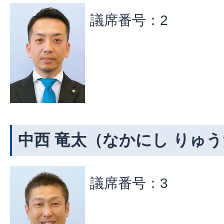
議席番号：2
中西 竜太（なかにし りゅ
議席番号：3