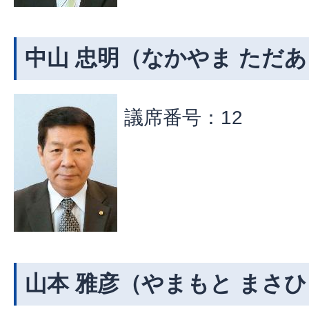
中山 忠明（なかやま ただ
議席番号：12
山本 雅彦（やまもと まさ