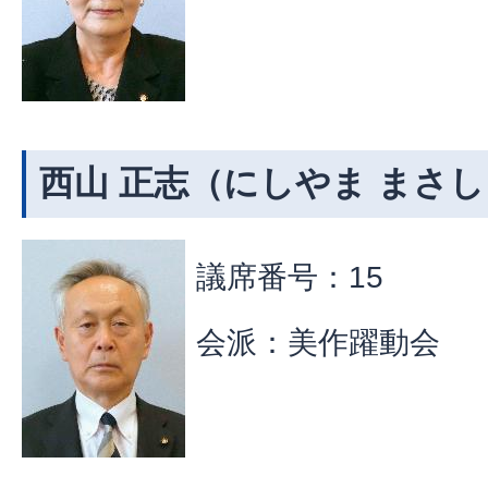
西山 正志（にしやま まさし
議席番号：15
会派：美作躍動会