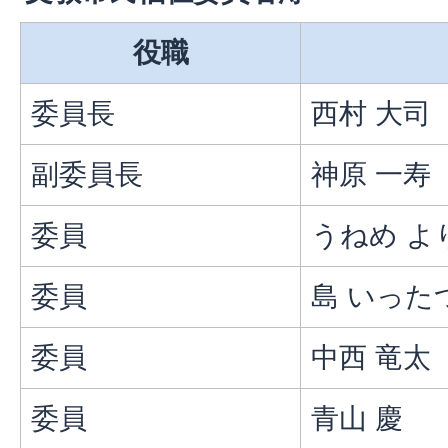
役職
委員長
西村 大司
副委員長
神原 一寿
委員
うねめ よ
委員
島 いった
委員
中西 竜太
委員
青山 慶