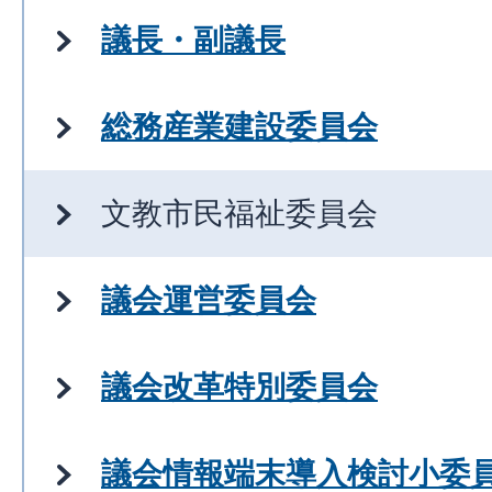
議長・副議長
総務産業建設委員会
文教市民福祉委員会
議会運営委員会
議会改革特別委員会
議会情報端末導入検討小委