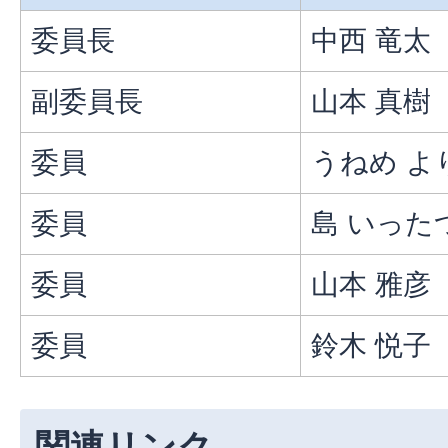
委員長
中西 竜太
副委員長
山本 真樹
委員
うねめ よ
委員
島 いった
委員
山本 雅彦
委員
鈴木 悦子
関連リンク