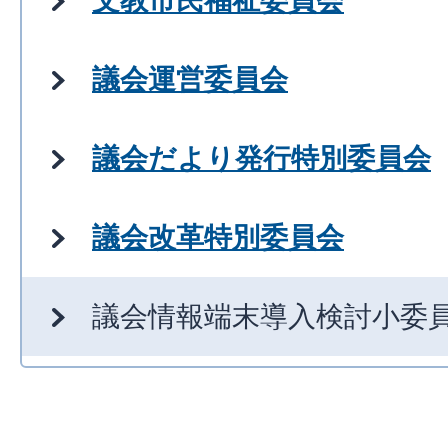
文教市民福祉委員会
議会運営委員会
議会だより発行特別委員会
議会改革特別委員会
議会情報端末導入検討小委