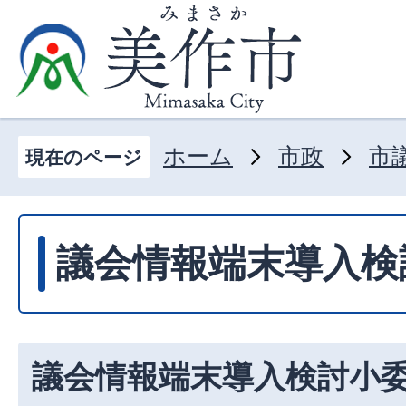
ホーム
市政
市
現在のページ
議会情報端末導入検
議会情報端末導入検討小