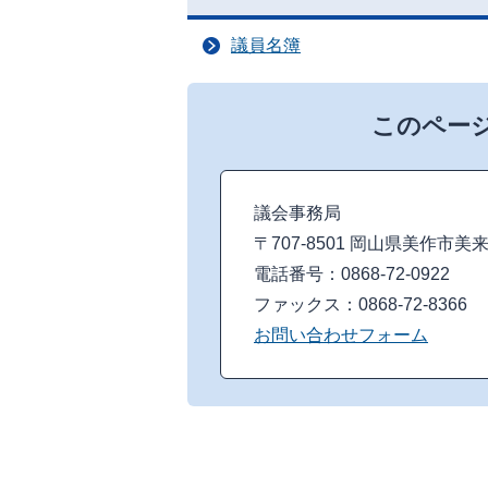
議員名簿
このペー
議会事務局
〒707-8501 岡山県美作市美
電話番号：0868-72-0922
ファックス：0868-72-8366
お問い合わせフォーム