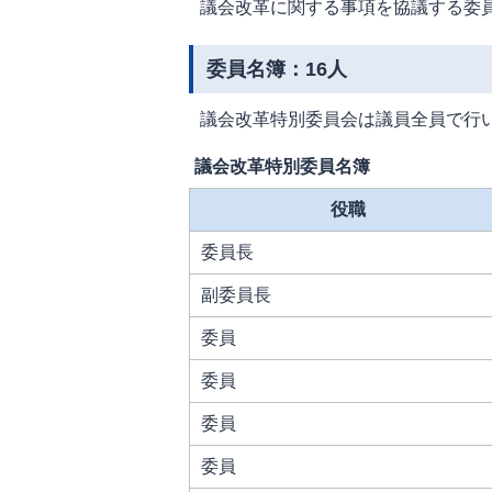
議会改革に関する事項を協議する委
委員名簿：16人
議会改革特別委員会は議員全員で行
議会改革特別委員名簿
役職
委員長
副委員長
委員
委員
委員
委員