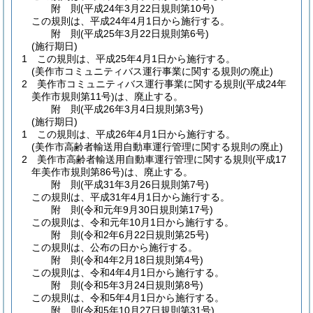
附
則
(平成24年3月22日
規則第10号)
この規則は、平成24年4月1日から施行する。
附
則
(平成25年3月22日
規則第6号)
(施行期日)
1
この規則は、平成25年4月1日から施行する。
(美作市コミュニティバス運行事業に関する規則の廃止)
2
美作市コミュニティバス運行事業に関する規則
(平成24年
美作市規則第11号)
は、廃止する。
附
則
(平成26年3月4日
規則第3号)
(施行期日)
1
この規則は、平成26年4月1日から施行する。
(美作市高齢者輸送用自動車運行管理に関する規則の廃止)
2
美作市高齢者輸送用自動車運行管理に関する規則
(平成17
年美作市規則第86号)
は、廃止する。
附
則
(平成31年3月26日
規則第7号)
この規則は、平成31年4月1日から施行する。
附
則
(令和元年9月30日
規則第17号)
この規則は、令和元年10月1日から施行する。
附
則
(令和2年6月22日
規則第25号)
この規則は、公布の日から施行する。
附
則
(令和4年2月18日
規則第4号)
この規則は、令和4年4月1日から施行する。
附
則
(令和5年3月24日
規則第8号)
この規則は、令和5年4月1日から施行する。
附
則
(令和5年10月27日
規則第31号)