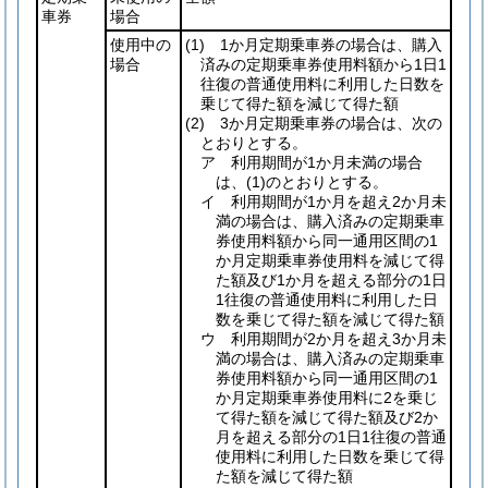
車券
場合
使用中の
(1)
1か月定期乗車券の場合は、購入
場合
済みの定期乗車券使用料額から1日1
往復の普通使用料に利用した日数を
乗じて得た額を減じて得た額
(2)
3か月定期乗車券の場合は、次の
とおりとする。
ア 利用期間が1か月未満の場合
は、
(1)
のとおりとする。
イ 利用期間が1か月を超え2か月未
満の場合は、購入済みの定期乗車
券使用料額から同一通用区間の1
か月定期乗車券使用料を減じて得
た額及び1か月を超える部分の1日
1往復の普通使用料に利用した日
数を乗じて得た額を減じて得た額
ウ 利用期間が2か月を超え3か月未
満の場合は、購入済みの定期乗車
券使用料額から同一通用区間の1
か月定期乗車券使用料に2を乗じ
て得た額を減じて得た額及び2か
月を超える部分の1日1往復の普通
使用料に利用した日数を乗じて得
た額を減じて得た額