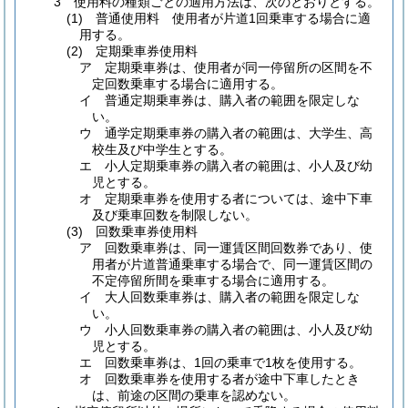
3 使用料の種類ごとの適用方法は、次のとおりとする。
(1) 普通使用料 使用者が片道1回乗車する場合に適
用する。
(2) 定期乗車券使用料
ア 定期乗車券は、使用者が同一停留所の区間を不
定回数乗車する場合に適用する。
イ 普通定期乗車券は、購入者の範囲を限定しな
い。
ウ 通学定期乗車券の購入者の範囲は、大学生、高
校生及び中学生とする。
エ 小人定期乗車券の購入者の範囲は、小人及び幼
児とする。
オ 定期乗車券を使用する者については、途中下車
及び乗車回数を制限しない。
(3) 回数乗車券使用料
ア 回数乗車券は、同一運賃区間回数券であり、使
用者が片道普通乗車する場合で、同一運賃区間の
不定停留所間を乗車する場合に適用する。
イ 大人回数乗車券は、購入者の範囲を限定しな
い。
ウ 小人回数乗車券の購入者の範囲は、小人及び幼
児とする。
エ 回数乗車券は、1回の乗車で1枚を使用する。
オ 回数乗車券を使用する者が途中下車したとき
は、前途の区間の乗車を認めない。