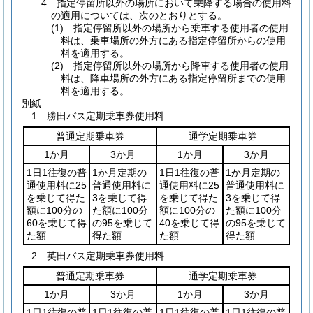
4 指定停留所以外の場所において乗降する場合の使用料
の適用については、次のとおりとする。
(1) 指定停留所以外の場所から乗車する使用者の使用
料は、乗車場所の外方にある指定停留所からの使用
料を適用する。
(2) 指定停留所以外の場所から降車する使用者の使用
料は、降車場所の外方にある指定停留所までの使用
料を適用する。
別紙
1 勝田バス定期乗車券使用料
普通定期乗車券
通学定期乗車券
1か月
3か月
1か月
3か月
1日1往復の普
1か月定期の
1日1往復の普
1か月定期の
通使用料に25
普通使用料に
通使用料に25
普通使用料に
を乗じて得た
3を乗じて得
を乗じて得た
3を乗じて得
額に100分の
た額に100分
額に100分の
た額に100分
60を乗じて得
の95を乗じて
40を乗じて得
の95を乗じて
た額
得た額
た額
得た額
2 英田バス定期乗車券使用料
普通定期乗車券
通学定期乗車券
1か月
3か月
1か月
3か月
1日1往復の普
1日1往復の普
1日1往復の普
1日1往復の普