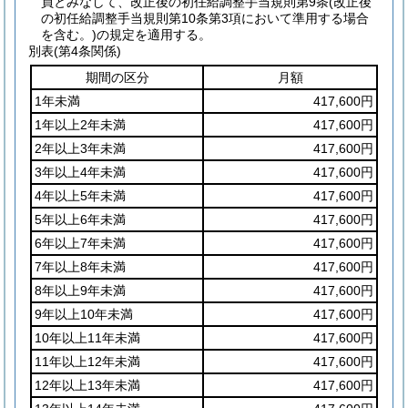
員とみなして、改正後の初任給調整手当規則第9条
(改正後
の初任給調整手当規則第10条第3項において準用する場合
を含む。)
の規定を適用する。
別表
(第4条関係)
期間の区分
月額
1年未満
417,600円
1年以上2年未満
417,600円
2年以上3年未満
417,600円
3年以上4年未満
417,600円
4年以上5年未満
417,600円
5年以上6年未満
417,600円
6年以上7年未満
417,600円
7年以上8年未満
417,600円
8年以上9年未満
417,600円
9年以上10年未満
417,600円
10年以上11年未満
417,600円
11年以上12年未満
417,600円
12年以上13年未満
417,600円