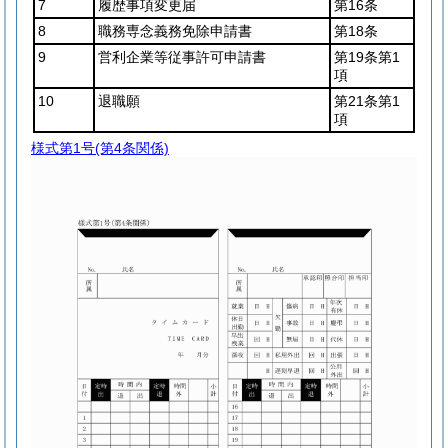
7
履歴事項変更届
第16条
8
職務専念義務免除申請書
第18条
9
営利企業等従事許可申請書
第19条第1
項
10
退職願
第21条第1
項
様式第1号
(第4条関係)