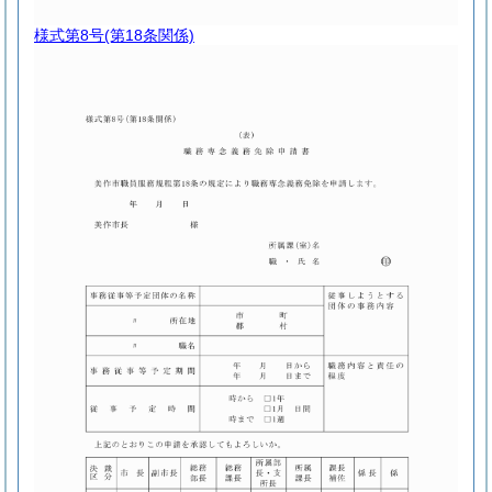
様式第8号
(第18条関係)