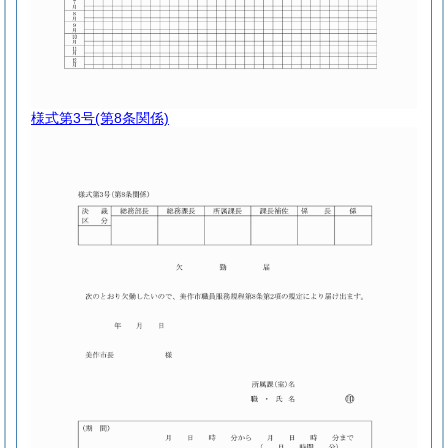
様式第3号
(第8条関係)