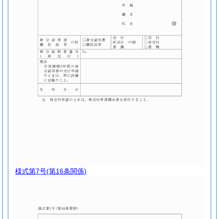
様式第7号
(第16条関係)