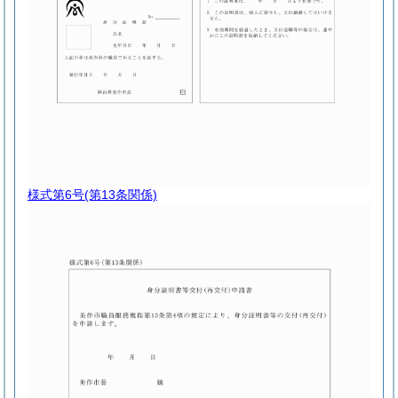
様式第6号
(第13条関係)