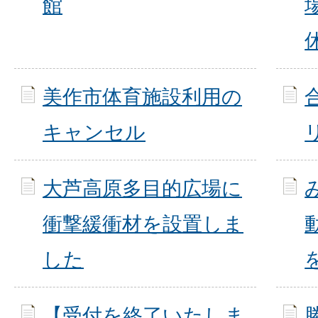
館
美作市体育施設利用の
キャンセル
大芦高原多目的広場に
衝撃緩衝材を設置しま
した
【受付を終了いたしま