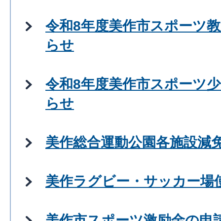
令和8年度美作市スポーツ
らせ
令和8年度美作市スポーツ
らせ
美作総合運動公園各施設減
美作ラグビー・サッカー場
美作市スポーツ激励金の申