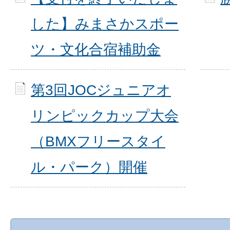
した】みまさかスポー
ツ・文化合宿補助金
第3回JOCジュニアオ
リンピックカップ大会
（BMXフリースタイ
ル・パーク）開催