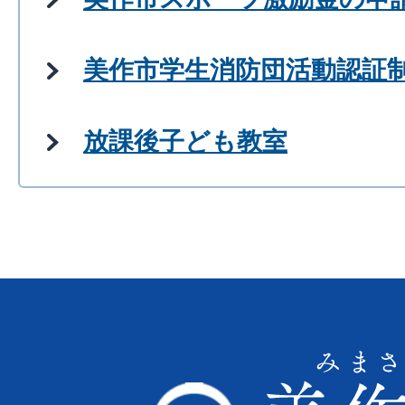
美作市学生消防団活動認証
放課後子ども教室