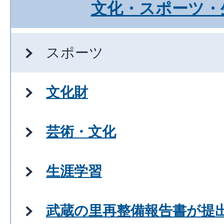
文化・スポーツ・
スポーツ
文化財
芸術・文化
生涯学習
武蔵の里再整備報告書が提