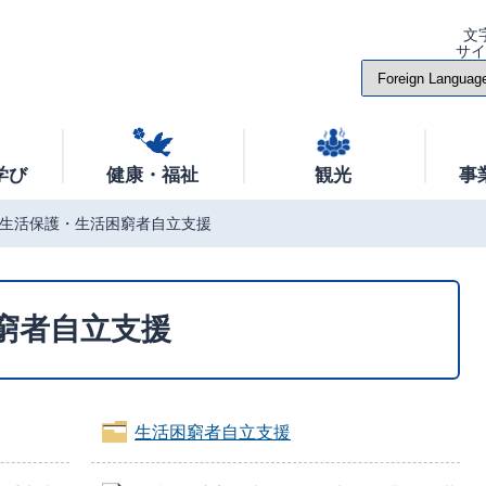
文
サ
学び
健康・福祉
観光
事
生活保護・生活困窮者自立支援
窮者自立支援
生活困窮者自立支援