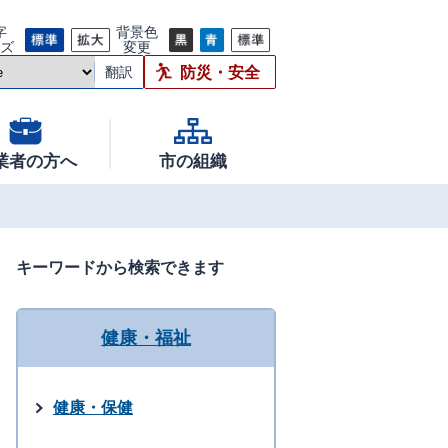
字
背景色
イズ
変更
防災・安全
翻訳
業者の方へ
市の組織
キーワードから検索できます
健康・福祉
健康・保健