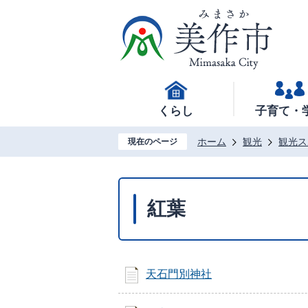
くらし
子育て・
ホーム
観光
観光ス
現在のページ
紅葉
天石門別神社