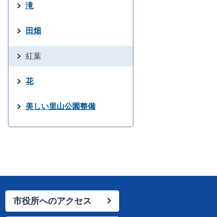
滝
田畑
紅葉
花
美しい里山公園整備
市役所へのアクセス