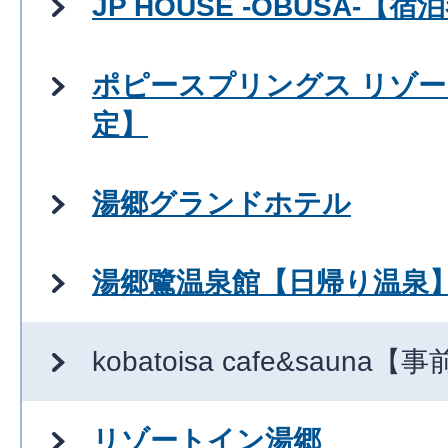
JP HOUSE -OBUSA-【
ポピースプリングス リゾ
定】
湯郷グランドホテル
湯郷鷺温泉館【日帰り温泉
kobatoisa cafe&sauna
リゾートイン湯郷