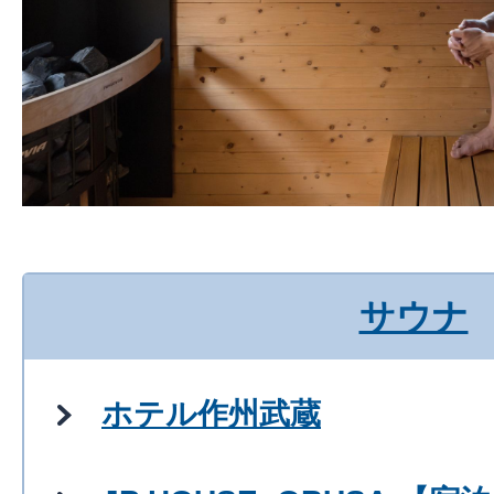
サウナ
ホテル作州武蔵