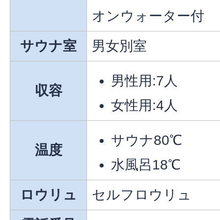
オンウォーター付
サウナ室
男女別室
男性用:7人
収容
女性用:4人
サウナ80℃
温度
水風呂18℃
ロウリュ
セルフロウリュ