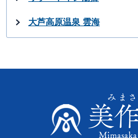
大芦高原温泉 雲海