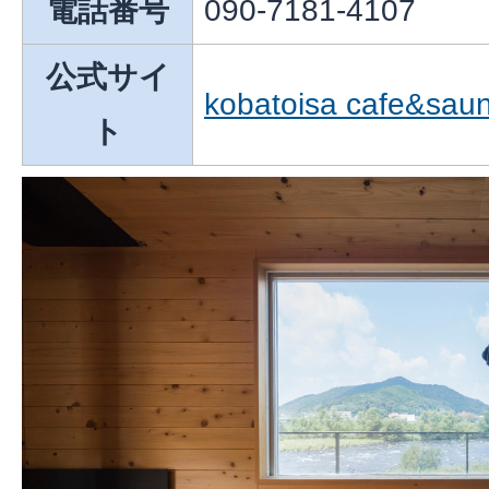
電話番号
090-7181-4107
公式サイ
kobatoisa cafe
ト