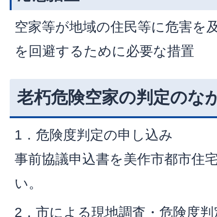
空家等が地域の住民等に危害を
を回避するために必要な措置
老朽危険空家の判定のな
1．危険度判定の申し込み
事前協議申込書を美作市都市住
い。
2．市による現地調査・危険度判