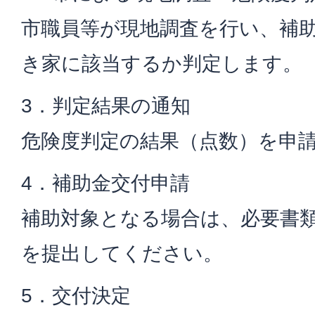
市職員等が現地調査を行い、補
き家に該当するか判定します。
3．判定結果の通知
危険度判定の結果（点数）を申
4．補助金交付申請
補助対象となる場合は、必要書
を提出してください。
5．交付決定