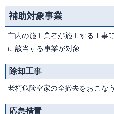
補助対象事業
市内の施工業者が施工する工事等
に該当する事業が対象
除却工事
老朽危険空家の全撤去をおこな
応急措置