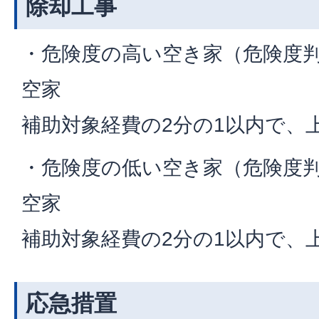
除却工事
・危険度の高い空き家（危険度判
空家
補助対象経費の2分の1以内で、上
・危険度の低い空き家（危険度判
空家
補助対象経費の2分の1以内で、上
応急措置