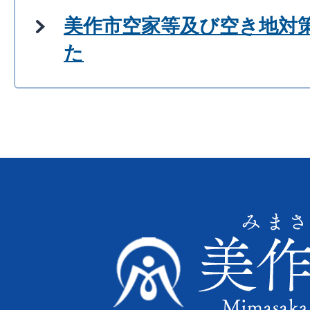
美作市空家等及び空き地対
た