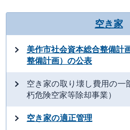
空き家
美作市社会資本総合整備計
整備計画）の公表
空き家の取り壊し費用の一
朽危険空家等除却事業）
空き家の適正管理